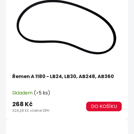
Řemen A 1180 - LB24, LB30, AB248, AB360
Skladem
(>5 ks)
268 Kč
DO KOŠÍKU
324,28 Kč včetně DPH