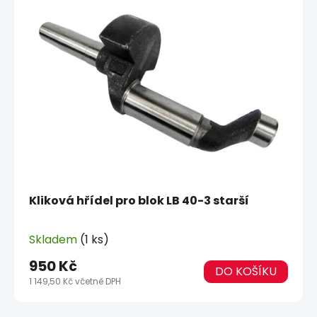
Kliková hřídel pro blok LB 40-3 starší
Skladem
(1 ks)
950 Kč
DO KOŠÍKU
1 149,50 Kč včetně DPH