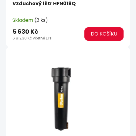
Vzduchový filtr HFN018Q
Skladem
(2 ks)
5 630 Kč
DO KOŠÍKU
6 812,30 Kč včetně DPH