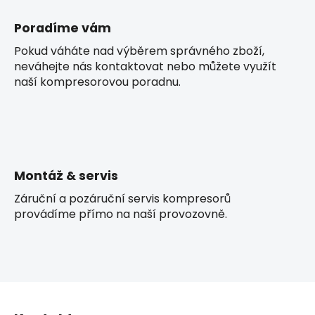
Poradíme vám
Pokud váháte nad výběrem správného zboží,
neváhejte nás kontaktovat nebo můžete využít
naší kompresorovou poradnu.
Montáž & servis
Záruční a pozáruční servis kompresorů
provádíme přímo na naší provozovně.
Z
á