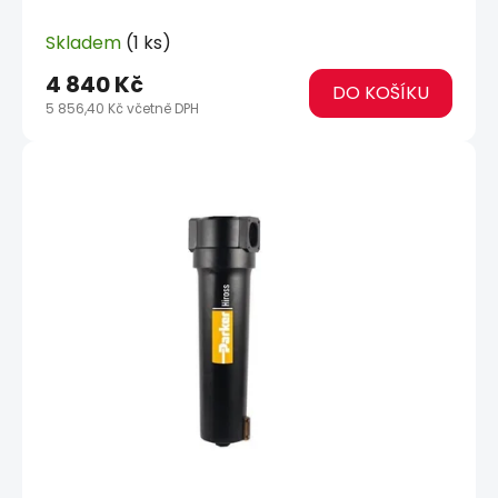
Skladem
(1 ks)
4 840 Kč
DO KOŠÍKU
5 856,40 Kč včetně DPH